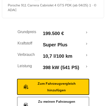
Porsche 911 Carrera Cabriolet 4 GTS PDK (ab 04/25) 1
©
ADAC
Grundpreis
199.500 €
Kraftstoff
Super Plus
Verbrauch
10,7 l/100 km
Leistung
398 kW (541 PS)
Zum Fahrzeugvergleich
hinzufügen
Zu meinen Fahrzeugen