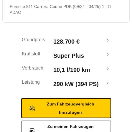
Porsche 911 Carrera Coupé PDK (09/24 - 04/25) 1
©
ADAC
Grundpreis
128.700 €
Kraftstoff
Super Plus
Verbrauch
10,1 l/100 km
Leistung
290 kW (394 PS)
Zum Fahrzeugvergleich
hinzufügen
Zu meinen Fahrzeugen