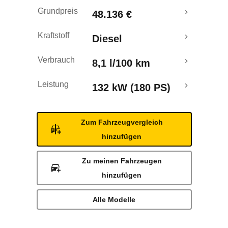
Grundpreis
48.136 €
Kraftstoff
Diesel
Verbrauch
8,1 l/100 km
Leistung
132 kW (180 PS)
Zum Fahrzeugvergleich
hinzufügen
Zu meinen Fahrzeugen
hinzufügen
Alle Modelle