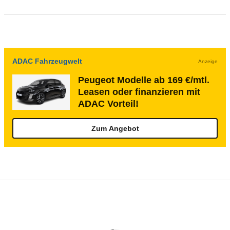
ADAC Fahrzeugwelt
Anzeige
Peugeot Modelle ab 169 €/mtl.
Leasen oder finanzieren mit
ADAC Vorteil!
Zum Angebot
Rückrufe & Mängel des Peugeot Boxer
Technische Daten des
Peugeot Boxer Kas