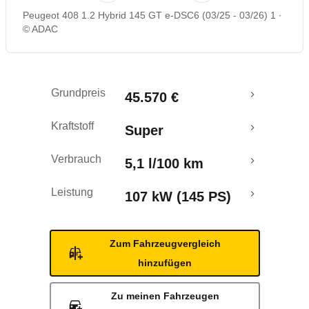
Peugeot 408 1.2 Hybrid 145 GT e-DSC6 (03/25 - 03/26) 1
Crashtest
© ADAC
Grundpreis
45.570 €
Kraftstoff
Super
Verbrauch
5,1 l/100 km
Leistung
107 kW (145 PS)
Zum Fahrzeugvergleich
hinzufügen
Zu meinen Fahrzeugen