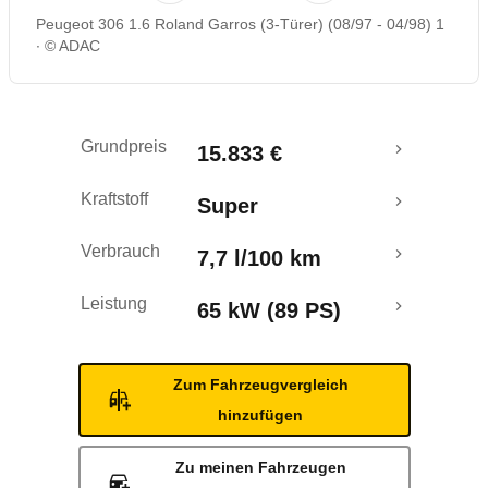
Peugeot 306 1.6 Roland Garros (3-Türer) (08/97 - 04/98) 1
© ADAC
Grundpreis
15.833 €
Kraftstoff
Super
Verbrauch
7,7 l/100 km
Leistung
65 kW (89 PS)
Zum Fahrzeugvergleich
hinzufügen
Zu meinen Fahrzeugen