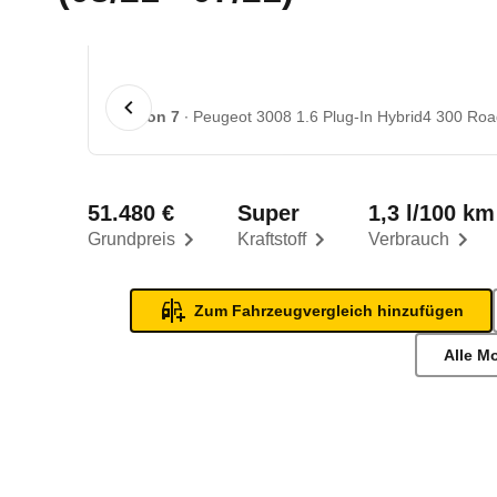
1 von 7
Peugeot 3008 1.6 Plug-In Hybrid4 300 Road
51.480 €
Super
1,3 l/100 km
Grundpreis
Kraftstoff
Verbrauch
Zum Fahrzeugvergleich hinzufügen
Alle M