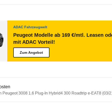
ADAC Fahrzeugwelt
Peugeot Modelle ab 169 €/mtl. Leasen ode
mit ADAC Vorteil!
Zum Angebot
osten
in Peugeot 3008 1.6 Plug-In Hybrid4 300 Roadtrip e-EAT8 (03/21