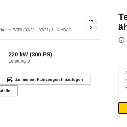
T
ä
trip e-EAT8 (03/21 - 07/21) 1
© ADAC
220 kW (300 PS)
Leistung
Zu meinen Fahrzeugen hinzufügen
odelle