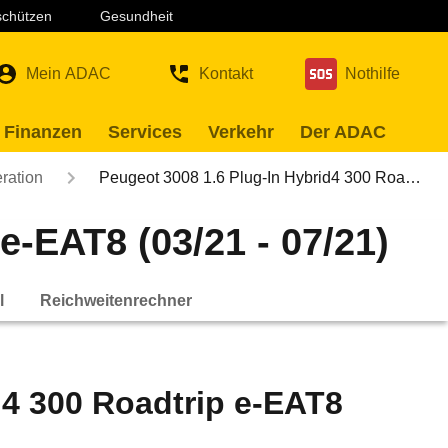
 schützen
Gesundheit
Mein ADAC
Kontakt
Nothilfe
 Finanzen
Services
Verkehr
Der ADAC
ration
Peugeot 3008 1.6 Plug-In Hybrid4 300 Roa…
e-EAT8 (03/21 - 07/21)
l
Reichweitenrechner
d4 300 Roadtrip e-EAT8