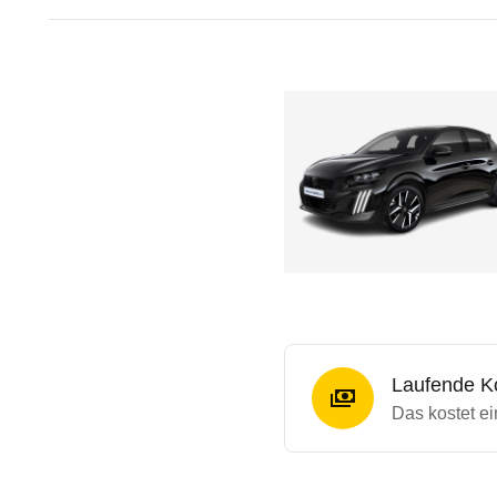
Laufende K
Das kostet e