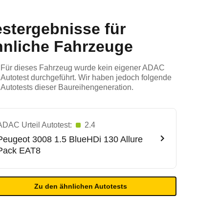
estergebnisse für
hnliche Fahrzeuge
Für dieses Fahrzeug wurde kein eigener ADAC
Autotest durchgeführt. Wir haben jedoch folgende
Autotests dieser Baureihengeneration.
ADAC Urteil Autotest:
2.4
Peugeot
3008 1.5 BlueHDi 130 Allure
Pack EAT8
Zu den ähnlichen Autotests