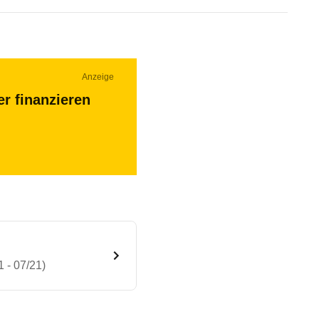
Anzeige
r finanzieren
 - 07/21)