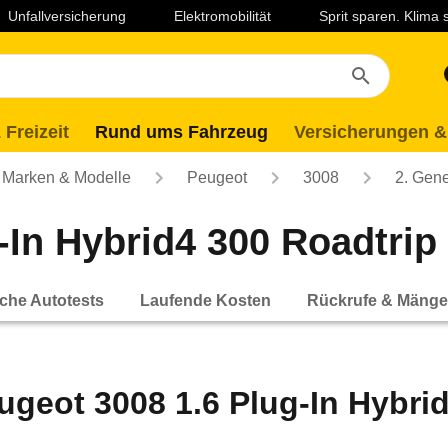
Unfallversicherung
Elektromobilität
Sprit sparen. Klima
 Freizeit
Rund ums Fahrzeug
Versicherungen &
Marken & Modelle
Peugeot
3008
2. Gene
In Hybrid4 300 Roadtrip 
che Autotests
Laufende Kosten
Rückrufe & Mänge
ugeot 3008 1.6 Plug-In Hybri