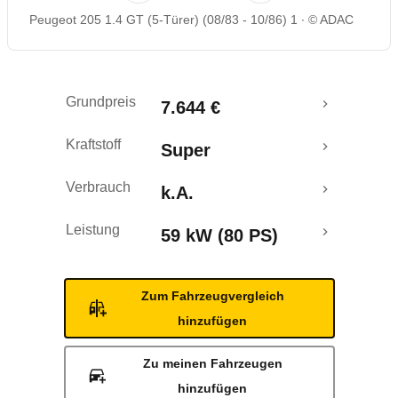
Peugeot 205 1.4 GT (5-Türer) (08/83 - 10/86) 1
© ADAC
Grundpreis
7.644 €
Kraftstoff
Super
Verbrauch
k.A.
Leistung
59 kW (80 PS)
Zum Fahrzeugvergleich
hinzufügen
Zu meinen Fahrzeugen
hinzufügen