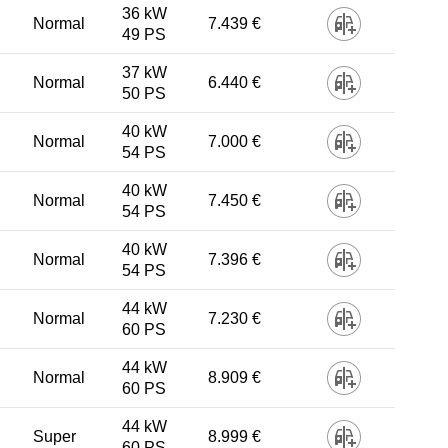
36 kW
Normal
7.439 €
49 PS
37 kW
Normal
6.440 €
50 PS
40 kW
Normal
7.000 €
54 PS
40 kW
Normal
7.450 €
54 PS
40 kW
Normal
7.396 €
54 PS
44 kW
Normal
7.230 €
60 PS
44 kW
Normal
8.909 €
60 PS
44 kW
Super
8.999 €
60 PS