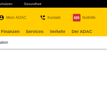
 schützen
Gesundheit
Mein ADAC
Kontakt
Nothilfe
 Finanzen
Services
Verkehr
Der ADAC
ation