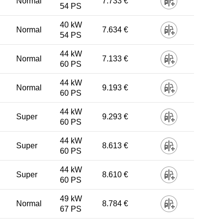
Normal
7.733 €
54 PS
40 kW
Normal
7.634 €
54 PS
44 kW
Normal
7.133 €
60 PS
44 kW
Normal
9.193 €
60 PS
44 kW
Super
9.293 €
60 PS
44 kW
Super
8.613 €
60 PS
44 kW
Super
8.610 €
60 PS
49 kW
Normal
8.784 €
67 PS