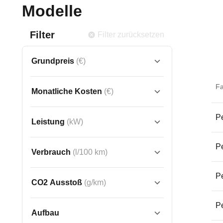
Modelle
Filter
Filter zurücksetzen
Grundpreis
(€)
F
Monatliche Kosten
(€)
Pe
Leistung
(kW)
Pe
Verbrauch
(l/100 km)
Pe
CO2 Ausstoß
(g/km)
Pe
Aufbau