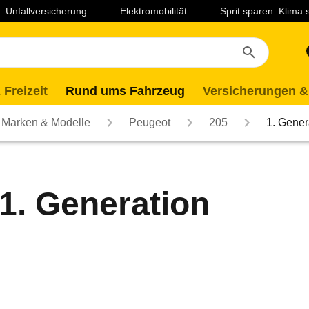
Unfallversicherung
Elektromobilität
Sprit sparen. Klima
 Freizeit
Rund ums Fahrzeug
Versicherungen &
Marken & Modelle
Peugeot
205
1. Gener
1. Generation