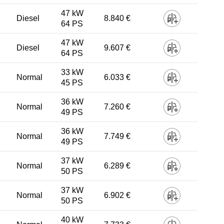
47 kW
Diesel
8.840 €
64 PS
47 kW
Diesel
9.607 €
64 PS
33 kW
Normal
6.033 €
45 PS
36 kW
Normal
7.260 €
49 PS
36 kW
Normal
7.749 €
49 PS
37 kW
Normal
6.289 €
50 PS
37 kW
Normal
6.902 €
50 PS
40 kW