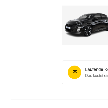
Laufende K
Das kostet ei