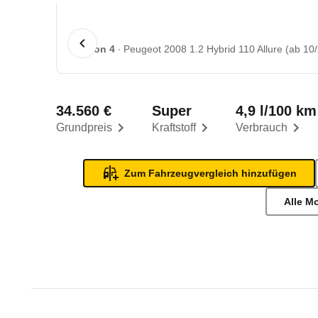
1 von 4
Peugeot 2008 1.2 Hybrid 110 Allure (ab 10/
34.560 €
Super
4,9 l/100 km
Grundpreis
Kraftstoff
Verbrauch
Zum Fahrzeugvergleich hinzufügen
Alle M