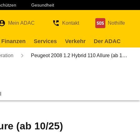
 schützen
Gesundheit
Mein ADAC
Kontakt
Nothilfe
 Finanzen
Services
Verkehr
Der ADAC
ration
Peugeot 2008 1.2 Hybrid 110 Allure (ab 1…
l
ure (ab 10/25)