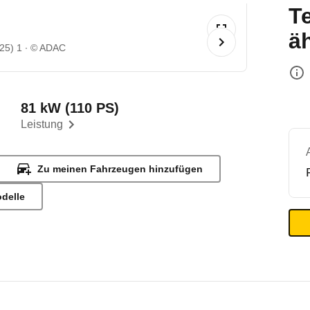
T
ä
25) 1
© ADAC
81 kW (110 PS)
Leistung
Zu meinen Fahrzeugen hinzufügen
odelle