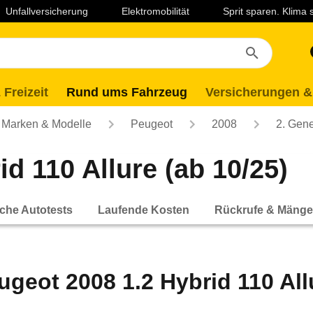
Unfallversicherung
Elektromobilität
Sprit sparen. Klima
 Freizeit
Rund ums Fahrzeug
Versicherungen &
Marken & Modelle
Peugeot
2008
2. Gene
d 110 Allure (ab 10/25)
che Autotests
Laufende Kosten
Rückrufe & Mänge
ugeot 2008 1.2 Hybrid 110 All