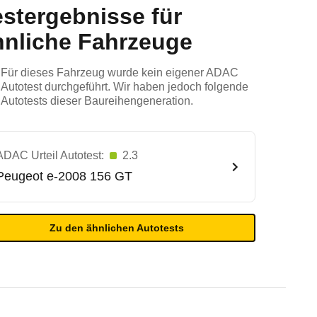
estergebnisse für
hnliche Fahrzeuge
Für dieses Fahrzeug wurde kein eigener ADAC
Autotest durchgeführt. Wir haben jedoch folgende
Autotests dieser Baureihengeneration.
ADAC Urteil Autotest:
2.3
Peugeot
e-2008 156 GT
Zu den ähnlichen Autotests