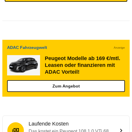
ADAC Fahrzeugwelt
Anzeige
Peugeot Modelle ab 169 €/mtl.
Leasen oder finanzieren mit
ADAC Vorteil!
Zum Angebot
Laufende Kosten
Das kostet ein Peugeot 108 1.0 VTi 68