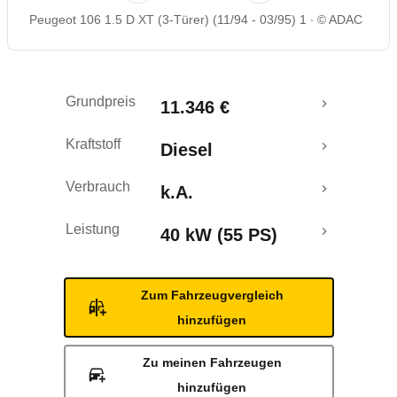
Peugeot 106 1.5 D XT (3-Türer) (11/94 - 03/95) 1
© ADAC
Grundpreis
11.346 €
Kraftstoff
Diesel
Verbrauch
k.A.
Leistung
40 kW (55 PS)
Zum Fahrzeugvergleich
hinzufügen
Zu meinen Fahrzeugen
hinzufügen