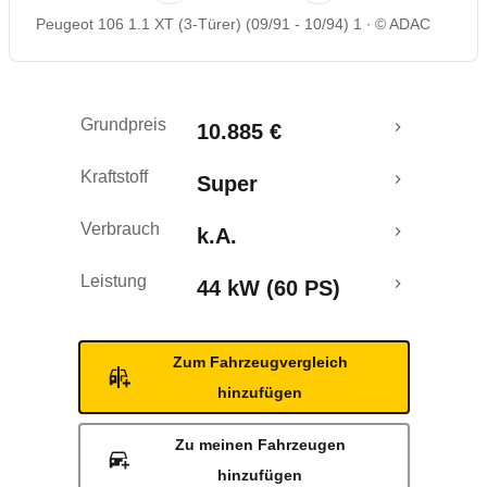
Peugeot 106 1.1 XT (3-Türer) (09/91 - 10/94) 1
© ADAC
Grundpreis
10.885 €
Kraftstoff
Super
Verbrauch
k.A.
Leistung
44 kW (60 PS)
Zum Fahrzeugvergleich
hinzufügen
Zu meinen Fahrzeugen
hinzufügen