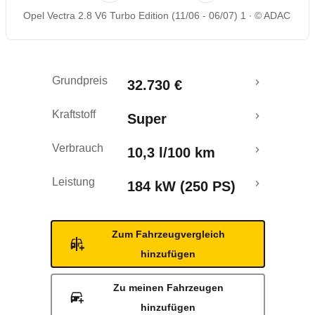
Opel Vectra 2.8 V6 Turbo Edition (11/06 - 06/07) 1
© ADAC
Rückrufe & Mängel
Grundpreis
32.730 €
Kraftstoff
Super
Verbrauch
10,3 l/100 km
Leistung
184 kW (250 PS)
Zum Fahrzeugvergleich
hinzufügen
Zu meinen Fahrzeugen
hinzufügen