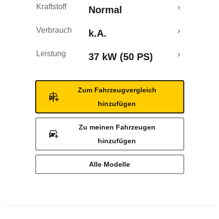
Kraftstoff
Normal
Verbrauch
k.A.
Leistung
37 kW (50 PS)
Zum Fahrzeugvergleich
hinzufügen
Zu meinen Fahrzeugen
hinzufügen
Alle Modelle