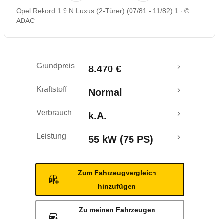
Opel Rekord 1.9 N Luxus (2-Türer) (07/81 - 11/82) 1
©
ADAC
Grundpreis
8.470 €
Kraftstoff
Normal
Verbrauch
k.A.
Leistung
55 kW (75 PS)
Zum Fahrzeugvergleich
hinzufügen
Zu meinen Fahrzeugen