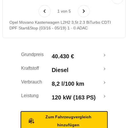
1
von
5
Opel Movano Kastenwagen L2H2 3,5t 2.3 BiTurbo CDTI
DPF Start&Stop (03/16 - 05/19) 1
© ADAC
Grundpreis
40.430 €
Kraftstoff
Diesel
Verbrauch
8,2 l/100 km
Leistung
120 kW (163 PS)
Zum Fahrzeugvergleich
hinzufügen