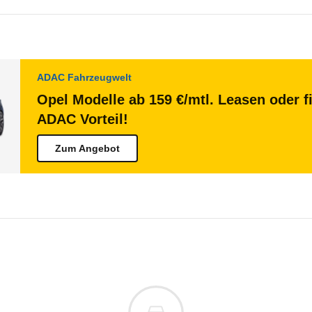
ADAC Fahrzeugwelt
Opel Modelle ab 159 €/mtl. Leasen oder f
ADAC Vorteil!
Zum Angebot
l Movano
Movano Kastenwagen L2H2 3,5