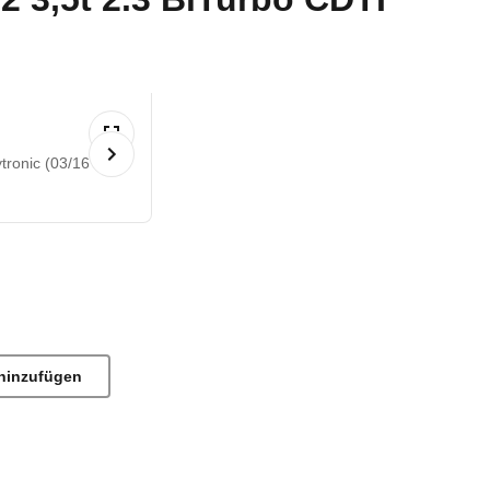
ronic (03/16 -
hinzufügen