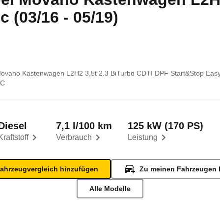
 (03/16 - 05/19)
ovano Kastenwagen L2H2 3,5t 2.3 BiTurbo CDTI DPF Start&Stop Easyt
AC
Diesel
7,1 l/100 km
125 kW (170 PS)
Kraftstoff
Verbrauch
Leistung
ahrzeugvergleich hinzufügen
Zu meinen Fahrzeugen 
Alle Modelle