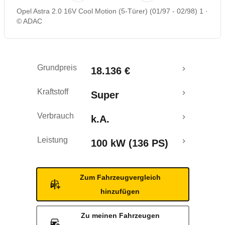
Opel Astra 2.0 16V Cool Motion (5-Türer) (01/97 - 02/98) 1
© ADAC
Grundpreis
18.136 €
Kraftstoff
Super
Verbrauch
k.A.
Leistung
100 kW (136 PS)
Zum Fahrzeugvergleich
hinzufügen
Zu meinen Fahrzeugen