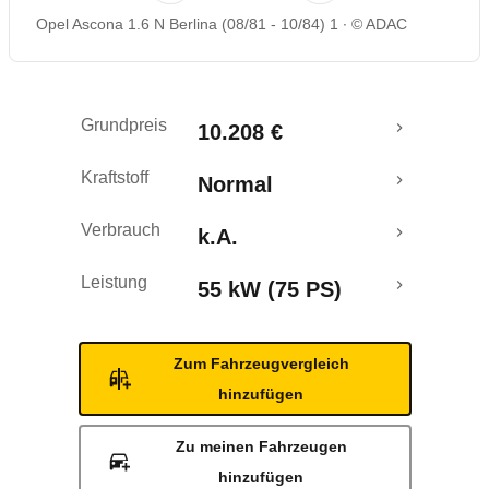
Opel Ascona 1.6 N Berlina (08/81 - 10/84) 1
© ADAC
Grundpreis
10.208 €
Kraftstoff
Normal
Verbrauch
k.A.
Leistung
55 kW (75 PS)
Zum Fahrzeugvergleich
hinzufügen
Zu meinen Fahrzeugen
hinzufügen