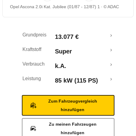
Opel Ascona 2.0i Kat. Jubilee (01/87 - 12/87) 1
© ADAC
Grundpreis
13.077 €
Kraftstoff
Super
Verbrauch
k.A.
Leistung
85 kW (115 PS)
Zum Fahrzeugvergleich
hinzufügen
Zu meinen Fahrzeugen
hinzufügen