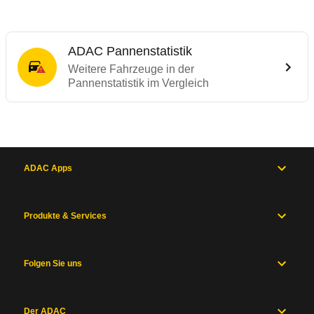
ADAC Pannenstatistik
Weitere Fahrzeuge in der
Pannenstatistik im Vergleich
ADAC Apps
Produkte & Services
Folgen Sie uns
Der ADAC