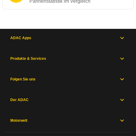
Pannenstatistik im Vergleich
ADAC Apps
Produkte & Services
Folgen Sie uns
Der ADAC
Motorwelt