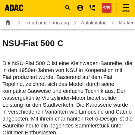
Navigation
Suche
Seiteninhalt
Fußzeile
Nothilfe
MENÜ
Rund ums Fahrzeug
Autokatalog
Marken
NSU-Fiat
500 C
Die NSU-Fiat 500 C ist eine Kleinwagen-Baureihe, die
in den 1950er-Jahren von NSU in Kooperation mit
Fiat produziert wurde. Basierend auf dem Fiat
Topolino, zeichnet sich das Modell durch seine
kompakte Bauweise und einfache Technik aus. Der
wassergekühlte Vierzylinder-Motor bietet solide
Leistung für den Stadtverkehr. Die Karosserie wurde
in verschiedenen Varianten wie Limousine und Cabrio
angeboten. Mit ihrem charmanten Retro-Design ist die
Baureihe heute ein begehrtes Sammlerstück unter
Oldtimer-Enthusiasten.