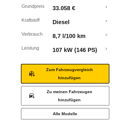
Laufende Kosten
Grundpreis
33.058 €
Rückrufe & Mängel
Kraftstoff
Diesel
Verbrauch
8,7 l/100 km
Leistung
107 kW (146 PS)
Zum Fahrzeugvergleich
hinzufügen
Zu meinen Fahrzeugen
hinzufügen
Alle Modelle