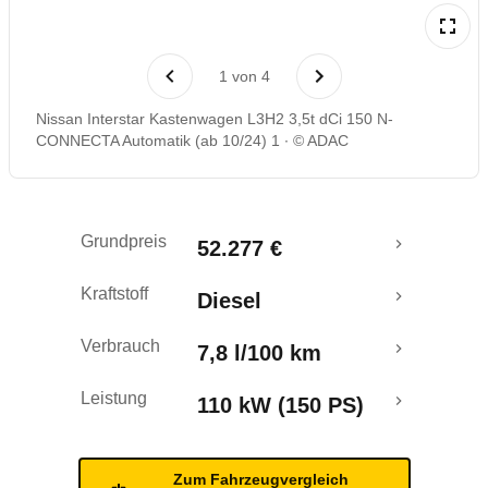
1
von
4
Nissan Interstar Kastenwagen L3H2 3,5t dCi 150 N-
CONNECTA Automatik (ab 10/24) 1
© ADAC
Grundpreis
52.277 €
Kraftstoff
Diesel
Verbrauch
7,8 l/100 km
Leistung
110 kW (150 PS)
Zum Fahrzeugvergleich