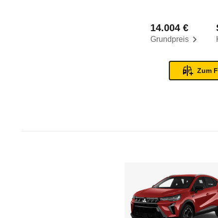
14.004 €
Grundpreis
Zum F