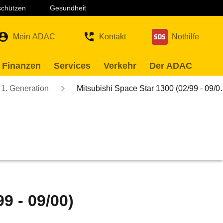
 schützen
Gesundheit
Mein ADAC
Kontakt
Nothilfe
 Finanzen
Services
Verkehr
Der ADAC
1. Generation
Mitsubishi Space Star 1300 (02/99 - 09/
9 - 09/00)