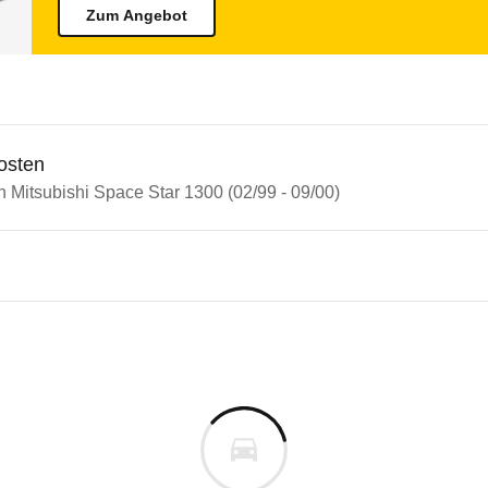
Zum Angebot
osten
n Mitsubishi Space Star 1300 (02/99 - 09/00)
bishi Space Star
bishi Space Star 1300 (02/99 