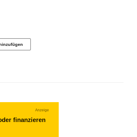
hinzufügen
Anzeige
oder finanzieren