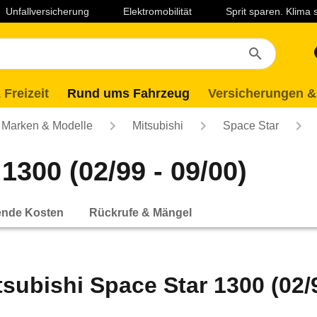
Unfallversicherung
Elektromobilität
Sprit sparen. Klima
 Freizeit
Rund ums Fahrzeug
Versicherungen &
Marken & Modelle
Mitsubishi
Space Star
1300 (02/99 - 09/00)
ende Kosten
Rückrufe & Mängel
tsubishi Space Star 1300 (02/9