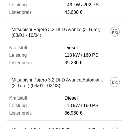
149 kW
202 PS
43.630 €
Mitsubishi Pajero 3.2 DI-D Avance (3-Türer)
(03/01 - 10/04)
Diesel
118 kW
160 PS
35.280 €
Mitsubishi Pajero 3.2 DI-D Avance Automatik
(3-Türer) (03/01 - 02/03)
Diesel
118 kW
160 PS
36.960 €