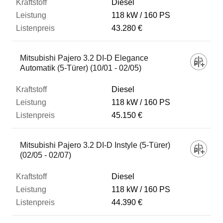
Diesel
118 kW
160 PS
43.280 €
Mitsubishi Pajero 3.2 DI-D Elegance
Automatik (5-Türer) (10/01 - 02/05)
Diesel
118 kW
160 PS
45.150 €
Mitsubishi Pajero 3.2 DI-D Instyle (5-Türer)
(02/05 - 02/07)
Diesel
118 kW
160 PS
44.390 €