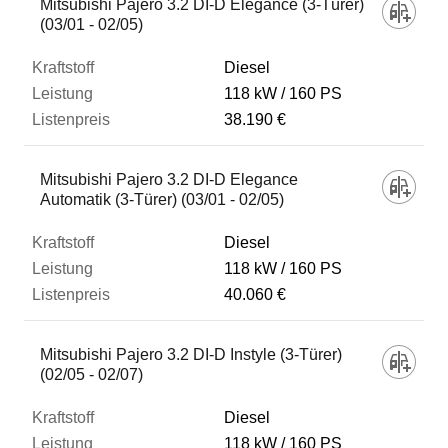
Mitsubishi Pajero 3.2 DI-D Elegance (3-Türer)
(03/01 - 02/05)
Diesel
118 kW
160 PS
38.190 €
Mitsubishi Pajero 3.2 DI-D Elegance
Automatik (3-Türer) (03/01 - 02/05)
Diesel
118 kW
160 PS
40.060 €
Mitsubishi Pajero 3.2 DI-D Instyle (3-Türer)
(02/05 - 02/07)
Diesel
118 kW
160 PS