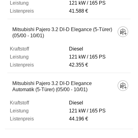
121 kW
165 PS
41.588 €
Mitsubishi Pajero 3.2 DI-D Elegance (5-Türer)
(05/00 - 10/01)
Diesel
121 kW
165 PS
42.355 €
Mitsubishi Pajero 3.2 DI-D Elegance
Automatik (5-Türer) (05/00 - 10/01)
Diesel
121 kW
165 PS
44.196 €