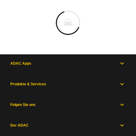
ADAC Apps
Produkte & Services
Folgen Sie uns
Der ADAC