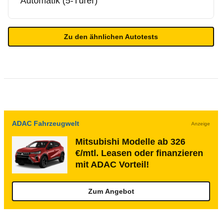
Automatik (5-Türer)
Zu den ähnlichen Autotests
ADAC Fahrzeugwelt
Anzeige
Mitsubishi Modelle ab 326
€/mtl. Leasen oder finanzieren
mit ADAC Vorteil!
Zum Angebot