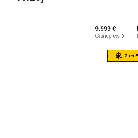
9.999 €
Grundpreis
Zum F