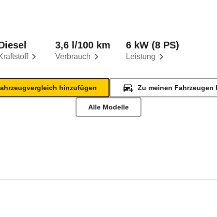
Diesel
3,6 l/100 km
6 kW (8 PS)
Kraftstoff
Verbrauch
Leistung
ahrzeugvergleich hinzufügen
Zu meinen Fahrzeugen 
Alle Modelle