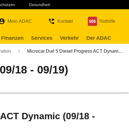
 schützen
Gesundheit
Mein ADAC
Kontakt
Nothilfe
 Finanzen
Services
Verkehr
Der ADAC
ration
Microcar Dué 5 Diesel Progress ACT Dynam…
9/18 - 09/19)
 ACT Dynamic (09/18 -