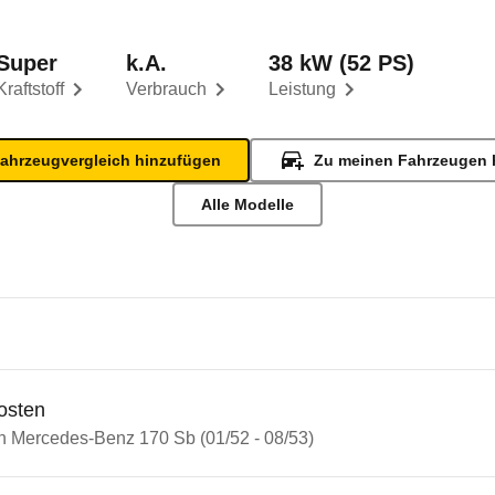
Super
k.A.
38 kW (52 PS)
Kraftstoff
Verbrauch
Leistung
ahrzeugvergleich hinzufügen
Zu meinen Fahrzeugen 
Alle Modelle
osten
in Mercedes-Benz 170 Sb (01/52 - 08/53)