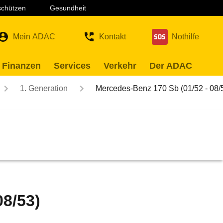
 schützen
Gesundheit
Mein ADAC
Kontakt
Nothilfe
 Finanzen
Services
Verkehr
Der ADAC
1. Generation
Mercedes-Benz 170 Sb (01/52 - 08/
08/53)