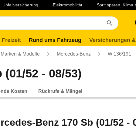
Unfallversicherung
Elektromobilität
Sprit sparen. Klima
 Freizeit
Rund ums Fahrzeug
Versicherungen &
Marken & Modelle
Mercedes-Benz
W 136/191
(01/52 - 08/53)
ende Kosten
Rückrufe & Mängel
rcedes-Benz 170 Sb (01/52 - 