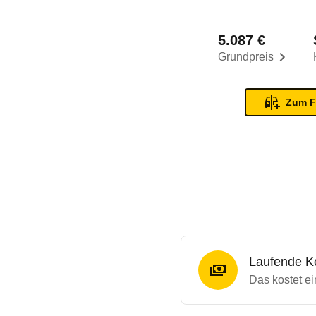
5.087 €
Grundpreis
Zum F
Laufende K
Das kostet e