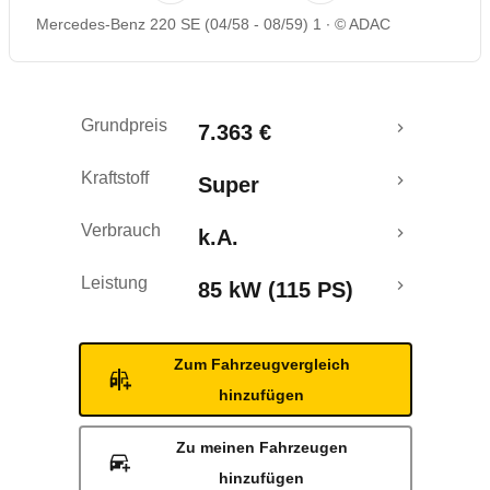
Mercedes-Benz 220 SE (04/58 - 08/59) 1
© ADAC
Grundpreis
7.363 €
Kraftstoff
Super
Verbrauch
k.A.
Leistung
85 kW (115 PS)
Zum Fahrzeugvergleich
hinzufügen
Zu meinen Fahrzeugen
hinzufügen