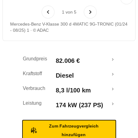
Laufende Kosten
1
von
5
Mercedes-Benz V-Klasse 300 d 4MATIC 9G-TRONIC (01/24
- 08/25) 1
© ADAC
Grundpreis
82.006 €
Kraftstoff
Diesel
Verbrauch
8,3 l/100 km
Leistung
174 kW (237 PS)
Zum Fahrzeugvergleich
hinzufügen