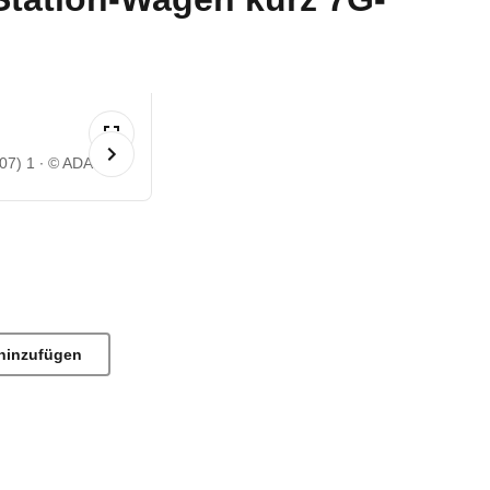
07) 1
© ADAC
hinzufügen