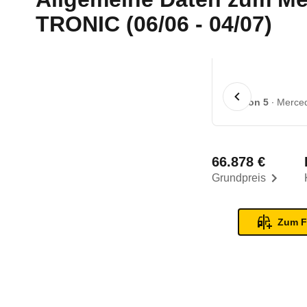
TRONIC (06/06 - 04/07)
1 von 5
Merced
66.878 €
Grundpreis
Zum F