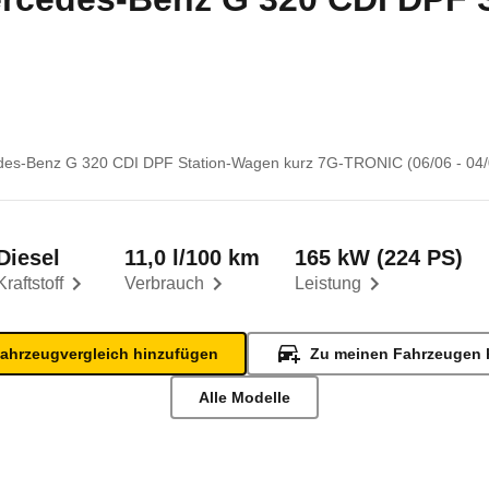
es-Benz G 320 CDI DPF Station-Wagen kurz 7G-TRONIC (06/06 - 04/
Diesel
11,0 l/100 km
165 kW (224 PS)
Kraftstoff
Verbrauch
Leistung
ahrzeugvergleich hinzufügen
Zu meinen Fahrzeugen 
Alle Modelle