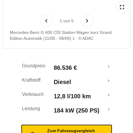
Rückrufe & Mängel
1
von
5
Mercedes-Benz G 400 CDI Station-Wagen kurz Grand
Edition Automatik (11/05 - 08/06) 1
© ADAC
Grundpreis
86.536 €
Kraftstoff
Diesel
Verbrauch
12,8 l/100 km
Leistung
184 kW (250 PS)
Zum Fahrzeugvergleich