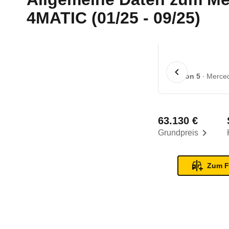
4MATIC (01/25 - 09/25)
1 von 5
Merced
63.130 €
Grundpreis
Zum F