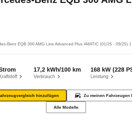
es-Benz EQB 300 AMG Line Advanced Plus 4MATIC (01/25 - 09/25) 1
Strom
17,2 kWh/100 km
168 kW (228 P
Kraftstoff
Verbrauch
Leistung
ahrzeugvergleich hinzufügen
Zu meinen Fahrzeugen 
Alle Modelle