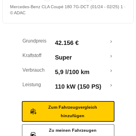
Mercedes-Benz CLA Coupé 180 7G-DCT (01/24 - 02/25) 1
© ADAC
Grundpreis
42.156 €
Kraftstoff
Super
Verbrauch
5,9 l/100 km
Leistung
110 kW (150 PS)
Zum Fahrzeugvergleich
hinzufügen
Zu meinen Fahrzeugen