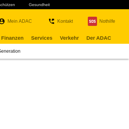
 schützen
Gesundheit
Mein ADAC
Kontakt
Nothilfe
 Finanzen
Services
Verkehr
Der ADAC
Generation