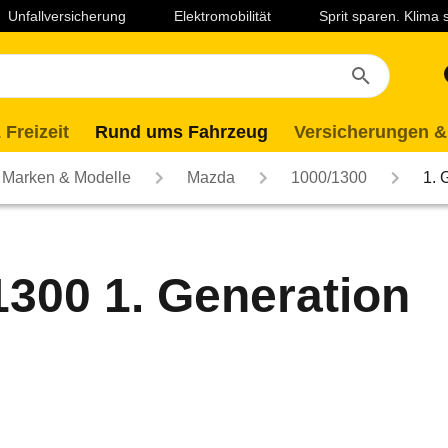
Unfallversicherung
Elektromobilität
Sprit sparen. Klima
 Freizeit
Rund ums Fahrzeug
Versicherungen &
Marken & Modelle
Mazda
1000/1300
1. 
300 1. Generation