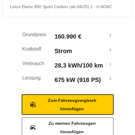
Lotus Eletre 900 Sport Carbon (ab 04/25) 1
© ADAC
Reichweitenrechner
Grundpreis
160.990 €
Kraftstoff
Strom
Verbrauch
28,3 kWh/100 km
Leistung
675 kW (918 PS)
Zum Fahrzeugvergleich
hinzufügen
Zu meinen Fahrzeugen
hinzufügen