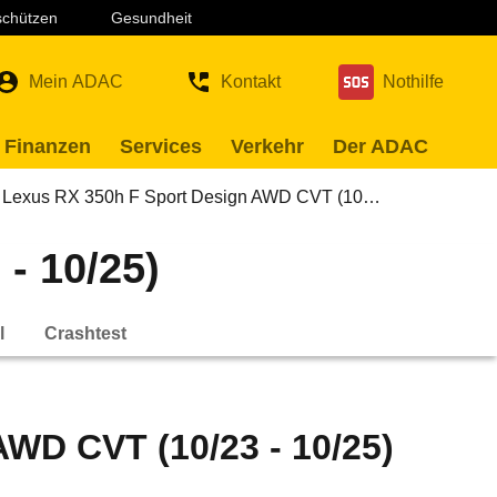
 schützen
Gesundheit
Mein ADAC
Kontakt
Nothilfe
 Finanzen
Services
Verkehr
Der ADAC
Lexus RX 350h F Sport Design AWD CVT (10…
- 10/25)
l
Crashtest
WD CVT (10/23 - 10/25)