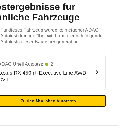
estergebnisse für
hnliche Fahrzeuge
Für dieses Fahrzeug wurde kein eigener ADAC
Autotest durchgeführt. Wir haben jedoch folgende
Autotests dieser Baureihengeneration.
ADAC Urteil Autotest:
2
Lexus
RX 450h+ Executive Line AWD
CVT
Zu den ähnlichen Autotests