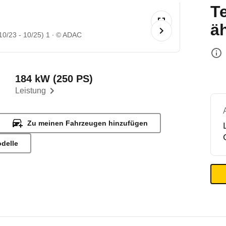
T
ä
0/23 - 10/25) 1
© ADAC
184 kW (250 PS)
Leistung
Zu meinen Fahrzeugen hinzufügen
odelle