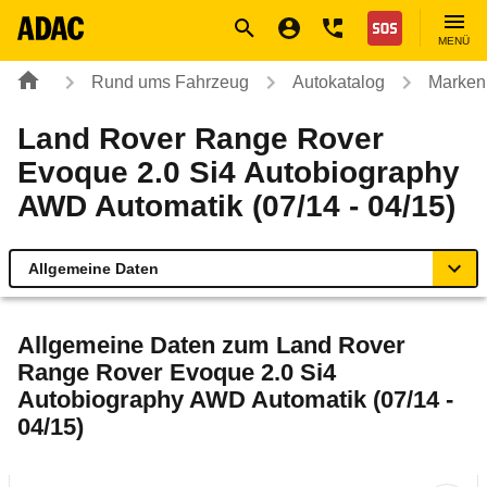
Navigation
Suche
Seiteninhalt
Fußzeile
Nothilfe
MENÜ
Rund ums Fahrzeug
Autokatalog
Marken
Land Rover Range Rover
Evoque 2.0 Si4 Autobiography
AWD Automatik (07/14 - 04/15)
Allgemeine Daten
Allgemeine Daten
Allgemeine Daten zum
Land Rover
Range Rover Evoque 2.0 Si4
Technische Daten
Autobiography AWD Automatik (07/14 -
04/15)
Ähnliche Autotests