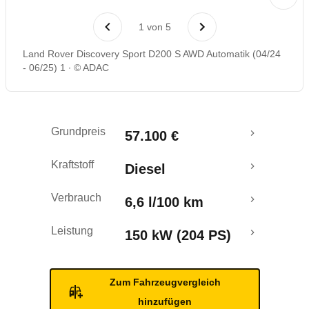
Rückrufe & Mängel
1
von
5
Crashtest
Land Rover Discovery Sport D200 S AWD Automatik (04/24
- 06/25) 1
© ADAC
Grundpreis
57.100 €
Kraftstoff
Diesel
Verbrauch
6,6 l/100 km
Leistung
150 kW (204 PS)
Zum Fahrzeugvergleich
hinzufügen