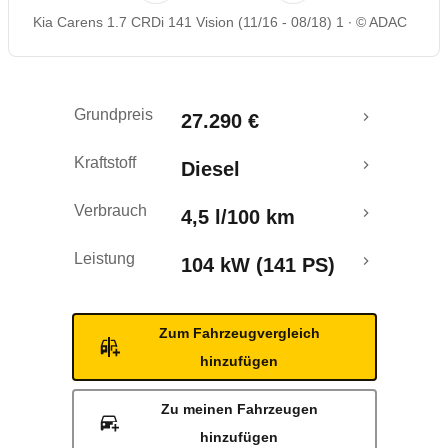
Kia Carens 1.7 CRDi 141 Vision (11/16 - 08/18) 1
© ADAC
Crashtest
Grundpreis
27.290 €
Kraftstoff
Diesel
Verbrauch
4,5 l/100 km
Leistung
104 kW (141 PS)
Zum Fahrzeugvergleich
hinzufügen
Zu meinen Fahrzeugen
hinzufügen