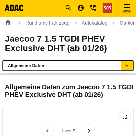
Navigation
Suche
Seiteninhalt
Fußzeile
Nothilfe
MENÜ
Rund ums Fahrzeug
Autokatalog
Marken
Jaecoo 7 1.5 TGDI PHEV
Exclusive DHT (ab 01/26)
Allgemeine Daten
Allgemeine Daten
Allgemeine Daten zum
Jaecoo 7 1.5 TGDI
PHEV Exclusive DHT (ab 01/26)
Technische Daten
Laufende Kosten
Rückrufe & Mängel
1
von
5