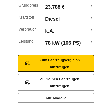
Rückrufe & Mängel
Grundpreis
23.788 €
Kraftstoff
Diesel
Verbrauch
k.A.
Leistung
78 kW (106 PS)
Zum Fahrzeugvergleich
hinzufügen
Zu meinen Fahrzeugen
hinzufügen
Alle Modelle