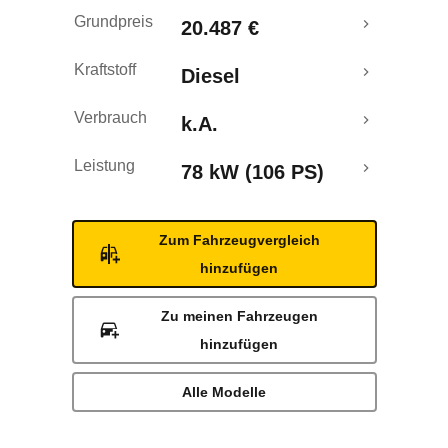
Rückrufe & Mängel
Grundpreis
20.487 €
Kraftstoff
Diesel
Verbrauch
k.A.
Leistung
78 kW (106 PS)
Zum Fahrzeugvergleich
hinzufügen
Zu meinen Fahrzeugen
hinzufügen
Alle Modelle