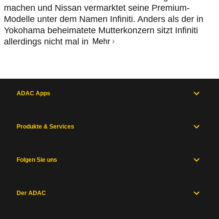
machen und Nissan vermarktet seine Premium-
Modelle unter dem Namen Infiniti. Anders als der in
Yokohama beheimatete Mutterkonzern sitzt Infiniti
allerdings nicht mal in
Mehr
ADAC Apps
Produkte & Services
Folgen Sie uns
Der ADAC