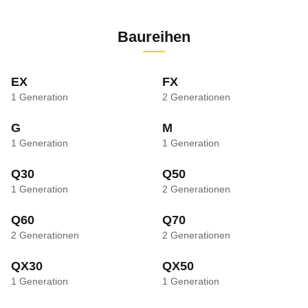
Baureihen
EX
FX
1
Generation
2
Generationen
G
M
1
Generation
1
Generation
Q30
Q50
1
Generation
2
Generationen
Q60
Q70
2
Generationen
2
Generationen
QX30
QX50
1
Generation
1
Generation