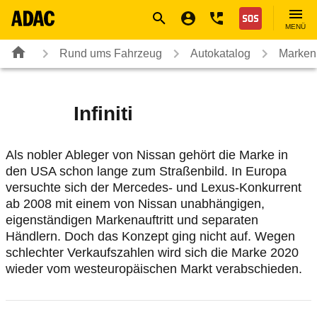
Navigation
Suche
Seiteninhalt
Fußzeile
Nothilfe
MENÜ
Rund ums Fahrzeug
Autokatalog
Marken
Infiniti
Als nobler Ableger von Nissan gehört die Marke in
den USA schon lange zum Straßenbild. In Europa
versuchte sich der Mercedes- und Lexus-Konkurrent
ab 2008 mit einem von Nissan unabhängigen,
eigenständigen Markenauftritt und separaten
Händlern. Doch das Konzept ging nicht auf. Wegen
schlechter Verkaufszahlen wird sich die Marke 2020
wieder vom westeuropäischen Markt verabschieden.