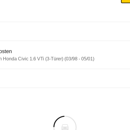
osten
n Honda Civic 1.6 VTi (3-Türer) (03/98 - 05/01)
a Civic
 Civic 1.6 VTi (3-Türer) (03/98