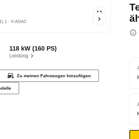
T
ä
1) 1
© ADAC
118 kW (160 PS)
Leistung
Zu meinen Fahrzeugen hinzufügen
odelle