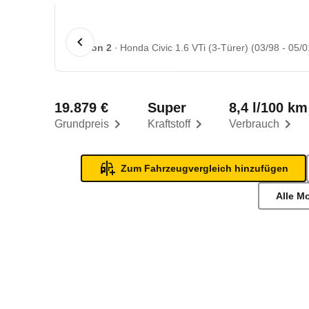
1 von 2
Honda Civic 1.6 VTi (3-Türer) (03/98 - 05/0
19.879 €
Super
8,4 l/100 km
Grundpreis
Kraftstoff
Verbrauch
Zum Fahrzeugvergleich hinzufügen
Alle M