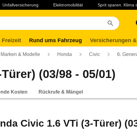
Unfallversicherung
Elektromobilität
Sprit sparen. Klima
 Freizeit
Rund ums Fahrzeug
Versicherungen &
Marken & Modelle
Honda
Civic
6. Gener
Türer) (03/98 - 05/01)
ende Kosten
Rückrufe & Mängel
nda Civic 1.6 VTi (3-Türer) (03