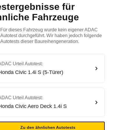
estergebnisse für
hnliche Fahrzeuge
Für dieses Fahrzeug wurde kein eigener ADAC
Autotest durchgeführt. Wir haben jedoch folgende
Autotests dieser Baureihengeneration.
ADAC Urteil Autotest:
Honda
Civic 1.4i S (5-Türer)
ADAC Urteil Autotest:
Honda
Civic Aero Deck 1.4i S
Zu den ähnlichen Autotests