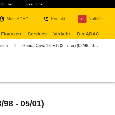
 schützen
Gesundheit
Mein ADAC
Kontakt
Nothilfe
 Finanzen
Services
Verkehr
Der ADAC
ation
Honda Civic 1.6 VTi (3-Türer) (03/98 - 0…
/98 - 05/01)