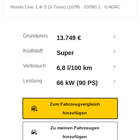
Honda Civic 1.4i S (3-Türer) (10/95 - 03/98) 1
© ADAC
Grundpreis
13.749 €
Kraftstoff
Super
Verbrauch
6,8 l/100 km
Leistung
66 kW (90 PS)
Zum Fahrzeugvergleich
hinzufügen
Zu meinen Fahrzeugen
hinzufügen