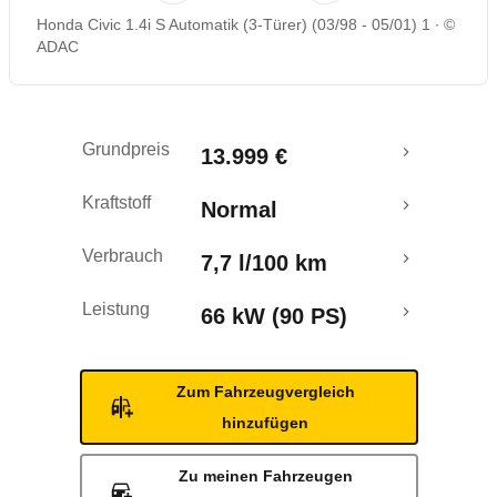
Honda Civic 1.4i S Automatik (3-Türer) (03/98 - 05/01) 1
©
ADAC
Grundpreis
13.999 €
Kraftstoff
Normal
Verbrauch
7,7 l/100 km
Leistung
66 kW (90 PS)
Zum Fahrzeugvergleich
hinzufügen
Zu meinen Fahrzeugen