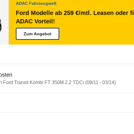
ADAC Fahrzeugwelt
Ford Modelle ab 259 €/mtl. Leasen oder f
ADAC Vorteil!
Zum Angebot
osten
n Ford Transit Kombi FT 350M 2.2 TDCi (09/11 - 03/14)