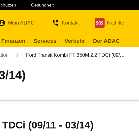
 schützen
Gesundheit
Mein ADAC
Kontakt
Nothilfe
 Finanzen
Services
Verkehr
Der ADAC
tion
Ford Transit Kombi FT 350M 2.2 TDCi (09/…
3/14)
TDCi (09/11 - 03/14)