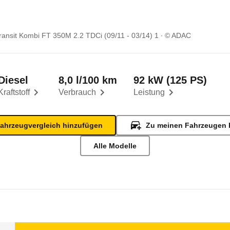
ransit Kombi FT 350M 2.2 TDCi (09/11 - 03/14) 1
© ADAC
Diesel
8,0 l/100 km
92 kW (125 PS)
Kraftstoff
Verbrauch
Leistung
ahrzeugvergleich hinzufügen
Zu meinen Fahrzeugen 
Alle Modelle