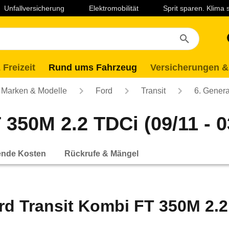
Unfallversicherung
Elektromobilität
Sprit sparen. Klima
 Freizeit
Rund ums Fahrzeug
Versicherungen &
Marken & Modelle
Ford
Transit
6. Genera
350M 2.2 TDCi (09/11 - 0
ende Kosten
Rückrufe & Mängel
rd Transit Kombi FT 350M 2.2 