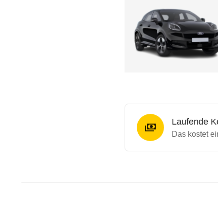
Laufende K
Das kostet ei