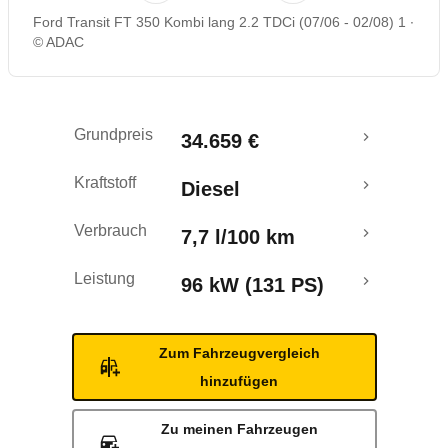
Ford Transit FT 350 Kombi lang 2.2 TDCi (07/06 - 02/08) 1
© ADAC
Grundpreis
34.659 €
Kraftstoff
Diesel
Verbrauch
7,7 l/100 km
Leistung
96 kW (131 PS)
Zum Fahrzeugvergleich
hinzufügen
Zu meinen Fahrzeugen